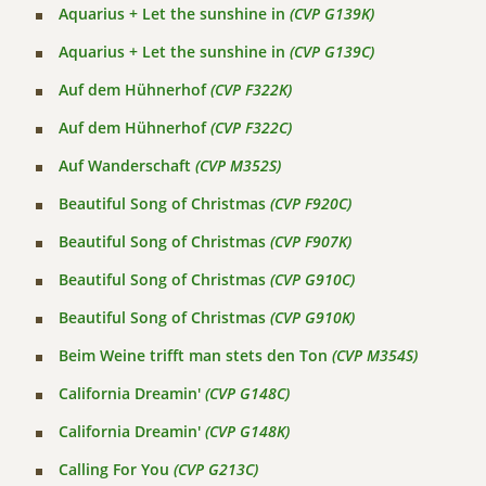
Aquarius + Let the sunshine in
(CVP G139K)
Aquarius + Let the sunshine in
(CVP G139C)
Auf dem Hühnerhof
(CVP F322K)
Auf dem Hühnerhof
(CVP F322C)
Auf Wanderschaft
(CVP M352S)
Beautiful Song of Christmas
(CVP F920C)
Beautiful Song of Christmas
(CVP F907K)
Beautiful Song of Christmas
(CVP G910C)
Beautiful Song of Christmas
(CVP G910K)
Beim Weine trifft man stets den Ton
(CVP M354S)
California Dreamin'
(CVP G148C)
California Dreamin'
(CVP G148K)
Calling For You
(CVP G213C)