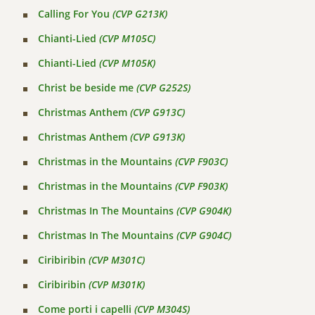
Calling For You
(CVP G213K)
Chianti-Lied
(CVP M105C)
Chianti-Lied
(CVP M105K)
Christ be beside me
(CVP G252S)
Christmas Anthem
(CVP G913C)
Christmas Anthem
(CVP G913K)
Christmas in the Mountains
(CVP F903C)
Christmas in the Mountains
(CVP F903K)
Christmas In The Mountains
(CVP G904K)
Christmas In The Mountains
(CVP G904C)
Ciribiribin
(CVP M301C)
Ciribiribin
(CVP M301K)
Come porti i capelli
(CVP M304S)