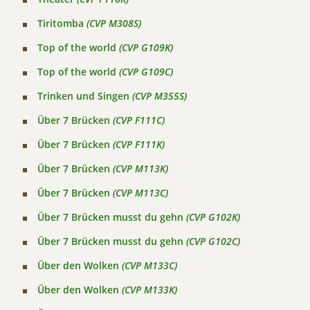
Tiritomba
(CVP M308S)
Top of the world
(CVP G109K)
Top of the world
(CVP G109C)
Trinken und Singen
(CVP M355S)
Über 7 Brücken
(CVP F111C)
Über 7 Brücken
(CVP F111K)
Über 7 Brücken
(CVP M113K)
Über 7 Brücken
(CVP M113C)
Über 7 Brücken musst du gehn
(CVP G102K)
Über 7 Brücken musst du gehn
(CVP G102C)
Über den Wolken
(CVP M133C)
Über den Wolken
(CVP M133K)