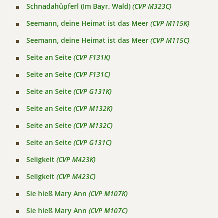
Schnadahüpferl (Im Bayr. Wald)
(CVP M323C)
Seemann, deine Heimat ist das Meer
(CVP M115K)
Seemann, deine Heimat ist das Meer
(CVP M115C)
Seite an Seite
(CVP F131K)
Seite an Seite
(CVP F131C)
Seite an Seite
(CVP G131K)
Seite an Seite
(CVP M132K)
Seite an Seite
(CVP M132C)
Seite an Seite
(CVP G131C)
Seligkeit
(CVP M423K)
Seligkeit
(CVP M423C)
Sie hieß Mary Ann
(CVP M107K)
Sie hieß Mary Ann
(CVP M107C)