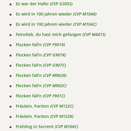
Es war der Hafer
(CVP G305S)
Es wird in 100 Jahren wieder
(CVP M104K)
Es wird in 100 Jahren wieder
(CVP M104C)
Feinslieb, du hast mich gefangen
(CVP M441S)
Flocken fall'n
(CVP F901K)
Flocken fall'n
(CVP G907K)
Flocken fall'n
(CVP G907C)
Flocken fall'n
(CVP M902K)
Flocken fall'n
(CVP M902C)
Flocken fall'n
(CVP F901C)
Fräulein, Pardon
(CVP M122C)
Fräulein, Pardon
(CVP M122K)
Frühling in Sorrent
(CVP M106C)