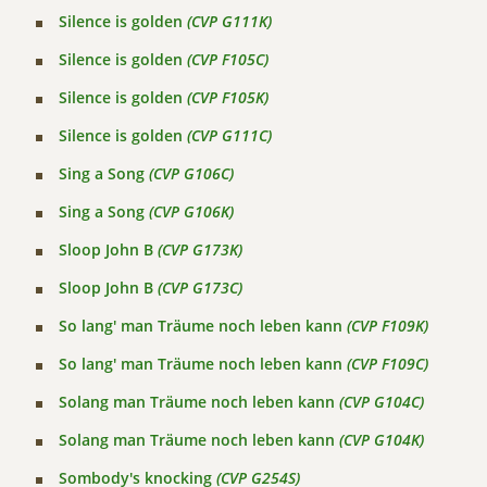
Silence is golden
(CVP G111K)
Silence is golden
(CVP F105C)
Silence is golden
(CVP F105K)
Silence is golden
(CVP G111C)
Sing a Song
(CVP G106C)
Sing a Song
(CVP G106K)
Sloop John B
(CVP G173K)
Sloop John B
(CVP G173C)
So lang' man Träume noch leben kann
(CVP F109K)
So lang' man Träume noch leben kann
(CVP F109C)
Solang man Träume noch leben kann
(CVP G104C)
Solang man Träume noch leben kann
(CVP G104K)
Sombody's knocking
(CVP G254S)