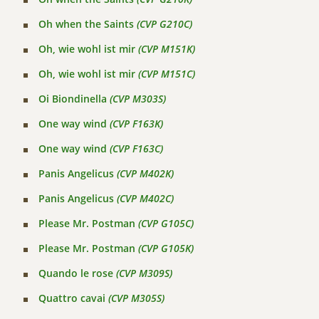
Oh when the Saints
(CVP G210C)
Oh, wie wohl ist mir
(CVP M151K)
Oh, wie wohl ist mir
(CVP M151C)
Oi Biondinella
(CVP M303S)
One way wind
(CVP F163K)
One way wind
(CVP F163C)
Panis Angelicus
(CVP M402K)
Panis Angelicus
(CVP M402C)
Please Mr. Postman
(CVP G105C)
Please Mr. Postman
(CVP G105K)
Quando le rose
(CVP M309S)
Quattro cavai
(CVP M305S)