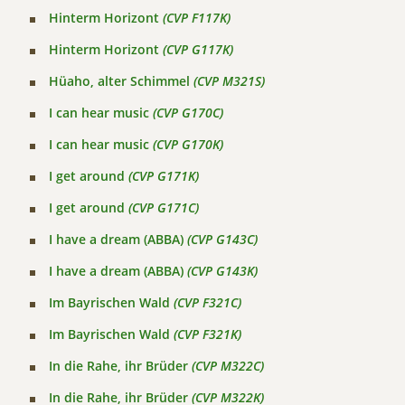
Hinterm Horizont
(CVP F117K)
Hinterm Horizont
(CVP G117K)
Hüaho, alter Schimmel
(CVP M321S)
I can hear music
(CVP G170C)
I can hear music
(CVP G170K)
I get around
(CVP G171K)
I get around
(CVP G171C)
I have a dream (ABBA)
(CVP G143C)
I have a dream (ABBA)
(CVP G143K)
Im Bayrischen Wald
(CVP F321C)
Im Bayrischen Wald
(CVP F321K)
In die Rahe, ihr Brüder
(CVP M322C)
In die Rahe, ihr Brüder
(CVP M322K)