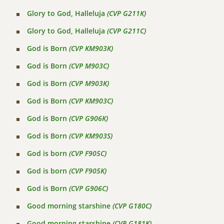
Glory to God, Halleluja
(CVP G211K)
Glory to God, Halleluja
(CVP G211C)
God is Born
(CVP KM903K)
God is Born
(CVP M903C)
God is Born
(CVP M903K)
God is Born
(CVP KM903C)
God is Born
(CVP G906K)
God is Born
(CVP KM903S)
God is born
(CVP F905C)
God is born
(CVP F905K)
God is Born
(CVP G906C)
Good morning starshine
(CVP G180C)
Good morning starshine
(CVP G181K)