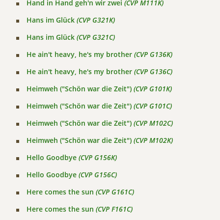
Hand in Hand geh'n wir zwei
(CVP M111K)
Hans im Glück
(CVP G321K)
Hans im Glück
(CVP G321C)
He ain't heavy, he's my brother
(CVP G136K)
He ain't heavy, he's my brother
(CVP G136C)
Heimweh ("Schön war die Zeit")
(CVP G101K)
Heimweh ("Schön war die Zeit")
(CVP G101C)
Heimweh ("Schön war die Zeit")
(CVP M102C)
Heimweh ("Schön war die Zeit")
(CVP M102K)
Hello Goodbye
(CVP G156K)
Hello Goodbye
(CVP G156C)
Here comes the sun
(CVP G161C)
Here comes the sun
(CVP F161C)