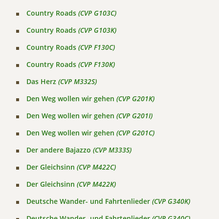
Country Roads
(CVP G103C)
Country Roads
(CVP G103K)
Country Roads
(CVP F130C)
Country Roads
(CVP F130K)
Das Herz
(CVP M332S)
Den Weg wollen wir gehen
(CVP G201K)
Den Weg wollen wir gehen
(CVP G201I)
Den Weg wollen wir gehen
(CVP G201C)
Der andere Bajazzo
(CVP M333S)
Der Gleichsinn
(CVP M422C)
Der Gleichsinn
(CVP M422K)
Deutsche Wander- und Fahrtenlieder
(CVP G340K)
Deutsche Wander- und Fahrtenlieder
(CVP G340C)