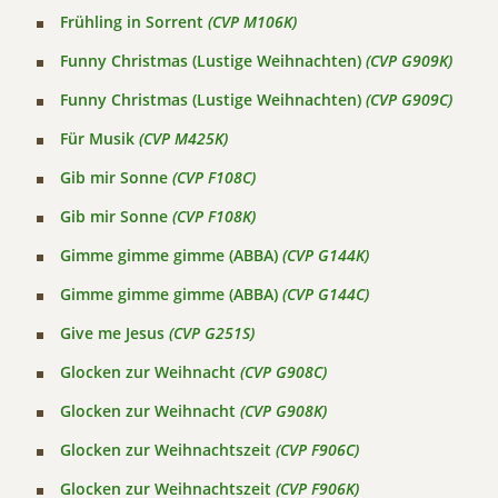
Frühling in Sorrent
(CVP M106K)
Funny Christmas (Lustige Weihnachten)
(CVP G909K)
Funny Christmas (Lustige Weihnachten)
(CVP G909C)
Für Musik
(CVP M425K)
Gib mir Sonne
(CVP F108C)
Gib mir Sonne
(CVP F108K)
Gimme gimme gimme (ABBA)
(CVP G144K)
Gimme gimme gimme (ABBA)
(CVP G144C)
Give me Jesus
(CVP G251S)
Glocken zur Weihnacht
(CVP G908C)
Glocken zur Weihnacht
(CVP G908K)
Glocken zur Weihnachtszeit
(CVP F906C)
Glocken zur Weihnachtszeit
(CVP F906K)