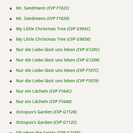
Mr. Sandmann
(CVP F102C)
Mr. Sandmann
(CVP F102K)
My Little Christmas Tree
(CVP G905C)
My Little Christmas Tree
(CVP G905K)
Nur die Liebe lässt uns leben
(CVP G120C)
Nur die Liebe lässt uns leben
(CVP G120K)
Nur die Liebe lässt uns leben
(CVP F107C)
Nur die Liebe lässt uns leben
(CVP F107K)
Nur ein Lächeln
(CVP F164C)
Nur ein Lächeln
(CVP F164K)
Octopus's Garden
(CVP G112K)
Octopus's Garden
(CVP G112C)
Oh when the Saints
(CVP G210K)