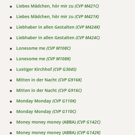
Liebes Mädchen, hör mir zu
(CVP M421C)
Liebes Mädchen, hör mir zu
(CVP M421K)
Liebhaber in allen Gestalten
(CVP M424K)
Liebhaber in allen Gestalten
(CVP M424C)
Lonesome me
(CVP M108C)
Lonesome me
(CVP M108K)
Lustiger Kirchhof
(CVP G304S)
Mitten in der Nacht
(CVP G916K)
Mitten in der Nacht
(CVP G916C)
Monday Monday
(CVP G110K)
Monday Monday
(CVP G110C)
Money money money (ABBA)
(CVP G142C)
Money money money (ABBA)
(CVP G142K)