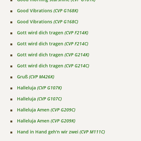
Good Vibrations
(CVP G168K)
Good Vibrations
(CVP G168C)
Gott wird dich tragen
(CVP F214K)
Gott wird dich tragen
(CVP F214C)
Gott wird dich tragen
(CVP G214K)
Gott wird dich tragen
(CVP G214C)
Gruß
(CVP M426K)
Halleluja
(CVP G107K)
Halleluja
(CVP G107C)
Halleluja Amen
(CVP G209C)
Halleluja Amen
(CVP G209K)
Hand in Hand geh'n wir zwei
(CVP M111C)