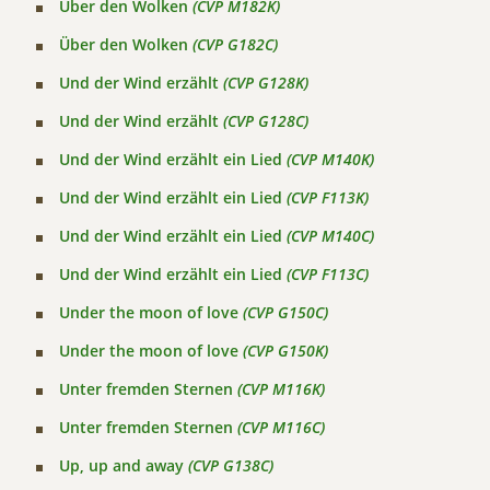
Über den Wolken
(CVP M182K)
Über den Wolken
(CVP G182C)
Und der Wind erzählt
(CVP G128K)
Und der Wind erzählt
(CVP G128C)
Und der Wind erzählt ein Lied
(CVP M140K)
Und der Wind erzählt ein Lied
(CVP F113K)
Und der Wind erzählt ein Lied
(CVP M140C)
Und der Wind erzählt ein Lied
(CVP F113C)
Under the moon of love
(CVP G150C)
Under the moon of love
(CVP G150K)
Unter fremden Sternen
(CVP M116K)
Unter fremden Sternen
(CVP M116C)
Up, up and away
(CVP G138C)