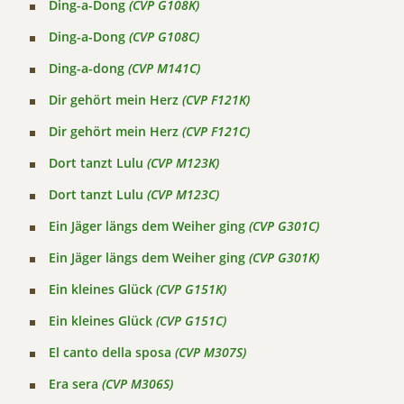
Ding-a-Dong
(CVP G108K)
Ding-a-Dong
(CVP G108C)
Ding-a-dong
(CVP M141C)
Dir gehört mein Herz
(CVP F121K)
Dir gehört mein Herz
(CVP F121C)
Dort tanzt Lulu
(CVP M123K)
Dort tanzt Lulu
(CVP M123C)
Ein Jäger längs dem Weiher ging
(CVP G301C)
Ein Jäger längs dem Weiher ging
(CVP G301K)
Ein kleines Glück
(CVP G151K)
Ein kleines Glück
(CVP G151C)
El canto della sposa
(CVP M307S)
Era sera
(CVP M306S)