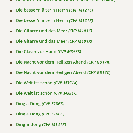
Die besser'n älter'n Herrn
(CVP M121C)
Die besser'n älter'n Herrn
(CVP M121K)
Die Gitarre und das Meer
(CVP M101C)
Die Gitarre und das Meer
(CVP M101K)
Die Gläser zur Hand
(CVP M353S)
Die Nacht vor dem Heiligen Abend
(CVP G917K)
Die Nacht vor dem Heiligen Abend
(CVP G917C)
Die Welt ist schön
(CVP M351K)
Die Welt ist schön
(CVP M351C)
Ding a Dong
(CVP F106K)
Ding a Dong
(CVP F106C)
Ding-a-dong
(CVP M141K)