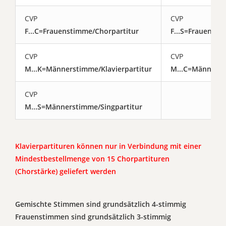
CVP
CVP
F...C=Frauenstimme/Chorpartitur
F...S=Frauensti
CVP
CVP
M...K=Männerstimme/Klavierpartitur
M...C=Männerst
CVP
M...S=Männerstimme/Singpartitur
Klavierpartituren können nur in Verbindung mit einer
Mindestbestellmenge von 15 Chorpartituren
(Chorstärke) geliefert werden
Gemischte Stimmen sind grundsätzlich 4-stimmig
Frauenstimmen sind grundsätzlich 3-stimmig