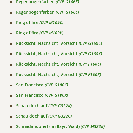
Regenbogenfarben
(CVP G166K)
Regenbogenfarben
(CVP G166C)
Ring of fire
(CVP M109C)
Ring of fire
(CVP M109K)
Rücksicht, Nachsicht, Vorsicht
(CVP G160C)
Rücksicht, Nachsicht, Vorsicht
(CVP G160K)
Rücksicht, Nachsicht, Vorsicht
(CVP F160C)
Rücksicht, Nachsicht, Vorsicht
(CVP F160K)
San Francisco
(CVP G180C)
San Francisco
(CVP G180K)
Schau doch auf
(CVP G322K)
Schau doch auf
(CVP G322C)
Schnadahüpferl (Im Bayr. Wald)
(CVP M323K)