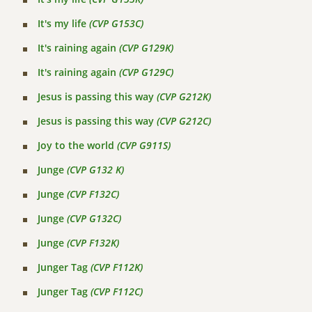
It's my life
(CVP G153C)
It's raining again
(CVP G129K)
It's raining again
(CVP G129C)
Jesus is passing this way
(CVP G212K)
Jesus is passing this way
(CVP G212C)
Joy to the world
(CVP G911S)
Junge
(CVP G132 K)
Junge
(CVP F132C)
Junge
(CVP G132C)
Junge
(CVP F132K)
Junger Tag
(CVP F112K)
Junger Tag
(CVP F112C)