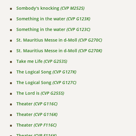
Sombody's knocking
(CVP M252S)
Something in the water
(CVP G123K)
Something in the water
(CVP G123C)
St. Mauritius Messe in d-Moll
(CVP G270C)
St. Mauritius Messe in d-Moll
(CVP G270K)
Take me Life
(CVP G253S)
The Logical Song
(CVP G127K)
The Logical Song
(CVP G127C)
The Lord is
(CVP G255S)
Theater
(CVP G116C)
Theater
(CVP G116K)
Theater
(CVP F116C)
Theater
(CVP F116K)