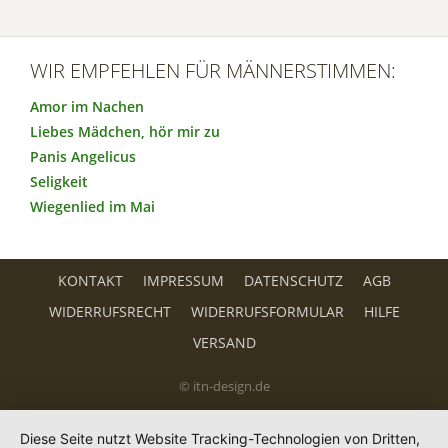
WIR EMPFEHLEN FÜR MÄNNERSTIMMEN:
Amor im Nachen
Liebes Mädchen, hör mir zu
Panis Angelicus
Seligkeit
Wiegenlied im Mai
KONTAKT
IMPRESSUM
DATENSCHUTZ
AGB
WIDERRUFSRECHT
WIDERRUFSFORMULAR
HILFE
VERSAND
© itn-design.de
Diese Seite nutzt Website Tracking-Technologien von Dritten,