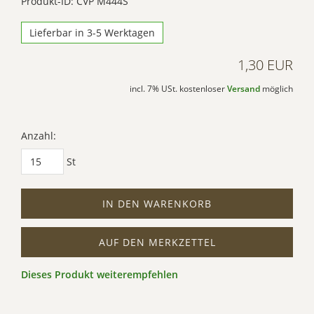
Produkt-ID: CVP M444S
Lieferbar in 3-5 Werktagen
1,30 EUR
incl. 7% USt. kostenloser
Versand
möglich
Anzahl:
St
IN DEN WARENKORB
AUF DEN MERKZETTEL
Dieses Produkt weiterempfehlen