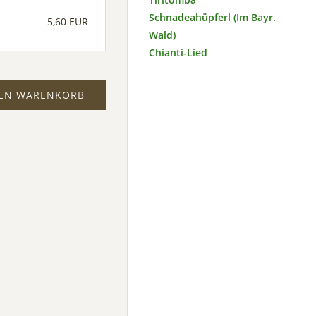
Schnadeahüpferl (Im Bayr.
5,60 EUR
Wald)
Chianti-Lied
DEN WARENKORB