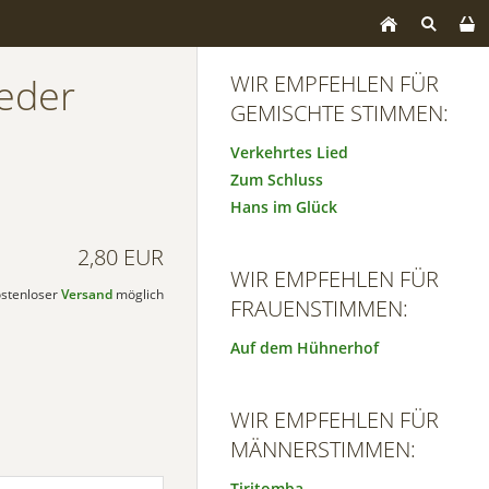
eder
WIR EMPFEHLEN FÜR
GEMISCHTE STIMMEN:
Verkehrtes Lied
Zum Schluss
Hans im Glück
2,80 EUR
WIR EMPFEHLEN FÜR
kostenloser
Versand
möglich
FRAUENSTIMMEN:
Auf dem Hühnerhof
WIR EMPFEHLEN FÜR
MÄNNERSTIMMEN:
Tiritomba