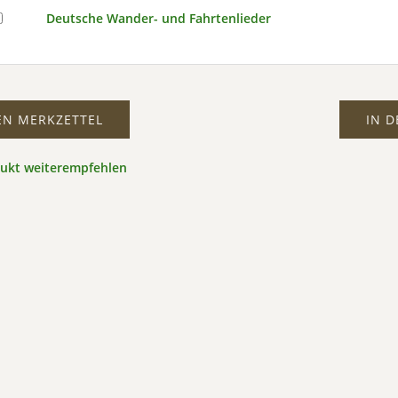
Deutsche Wander- und Fahrtenlieder
EN MERKZETTEL
IN 
dukt weiterempfehlen