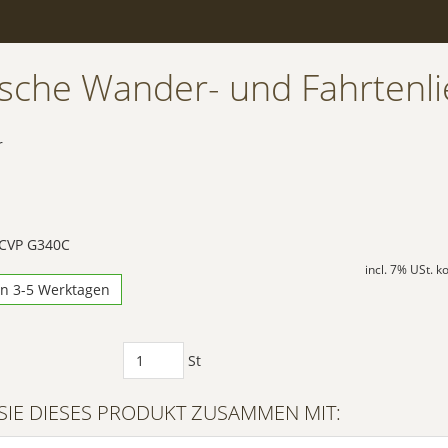
sche Wander- und Fahrtenli
r
 CVP G340C
incl. 7% USt. 
in 3-5 Werktagen
St
SIE DIESES PRODUKT ZUSAMMEN MIT: