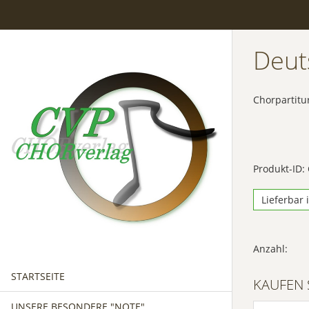
Deut
Chorpartitu
Produkt-ID:
Lieferbar 
Anzahl:
STARTSEITE
KAUFEN 
UNSERE BESONDERE "NOTE"