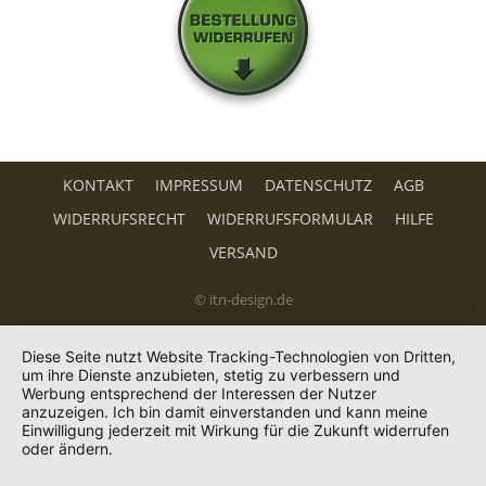
KONTAKT
IMPRESSUM
DATENSCHUTZ
AGB
WIDERRUFSRECHT
WIDERRUFSFORMULAR
HILFE
VERSAND
© itn-design.de
Diese Seite nutzt Website Tracking-Technologien von Dritten,
um ihre Dienste anzubieten, stetig zu verbessern und
Werbung entsprechend der Interessen der Nutzer
anzuzeigen. Ich bin damit einverstanden und kann meine
Einwilligung jederzeit mit Wirkung für die Zukunft widerrufen
oder ändern.