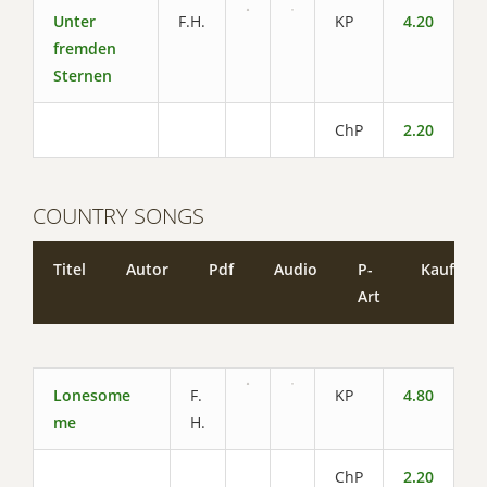
Unter
F.H.
KP
4.20
fremden
Sternen
ChP
2.20
COUNTRY SONGS
Titel
Autor
Pdf
Audio
P-
Kaufen
Art
Lonesome
F.
KP
4.80
me
H.
ChP
2.20