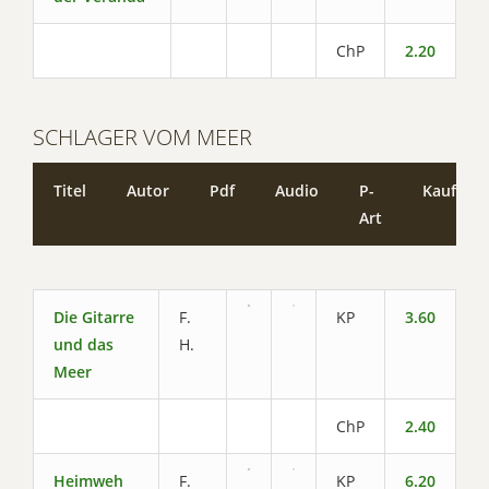
ChP
2.20
SCHLAGER VOM MEER
Titel
Autor
Pdf
Audio
P-
Kaufen
Art
Die Gitarre
F.
KP
3.60
und das
H.
Meer
ChP
2.40
Heimweh
F.
KP
6.20