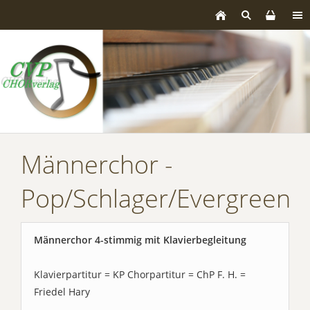
Männerchor -
Pop/Schlager/Evergreen
Männerchor 4-stimmig mit Klavierbegleitung
Klavierpartitur = KP Chorpartitur = ChP F. H. =
Friedel Hary