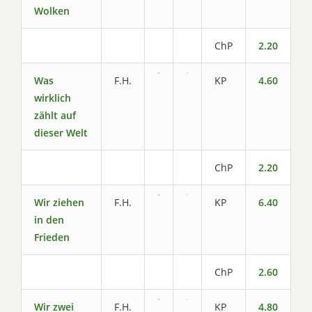
Wolken
ChP
2.20
Was
F.H.
KP
4.60
wirklich
zählt auf
dieser Welt
ChP
2.20
Wir ziehen
F.H.
KP
6.40
in den
Frieden
ChP
2.60
Wir zwei
F.H.
KP
4.80