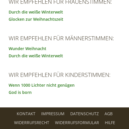
WIR EMPFEHLEN FÜR FRAUENSTIMMEN:
Durch die weiße Winterwelt
Glocken zur Weihnachtszeit
WIR EMPFEHLEN FÜR MÄNNERSTIMMEN:
Wunder Weihnacht
Durch die weiße Winterwelt
WIR EMPFEHLEN FÜR KINDERSTIMMEN:
Wenn 1000 Lichter nicht genügen
God is born
KONTAKT
IMPRESSUM
DATENSCHUTZ
AGB
WIDERRUFSRECHT
WIDERRUFSFORMULAR
HILFE