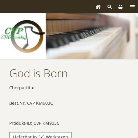
God is Born
Chorpartitur
Best.Nr. CVP KM903C
Produkt-ID: CVP KM903C
Lieferbar in 3-5 Werktagen