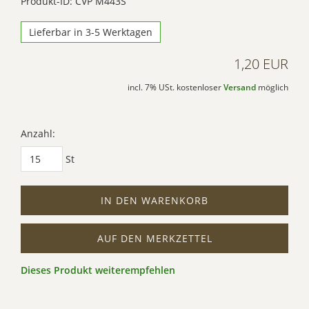
Produkt-ID: CVP M443S
Lieferbar in 3-5 Werktagen
1,20 EUR
incl. 7% USt. kostenloser
Versand
möglich
Anzahl:
St
IN DEN WARENKORB
AUF DEN MERKZETTEL
Dieses Produkt weiterempfehlen