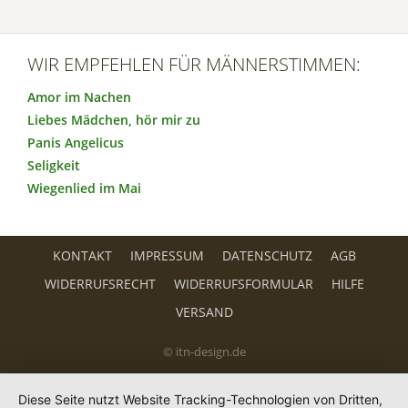
WIR EMPFEHLEN FÜR MÄNNERSTIMMEN:
Amor im Nachen
Liebes Mädchen, hör mir zu
Panis Angelicus
Seligkeit
Wiegenlied im Mai
KONTAKT
IMPRESSUM
DATENSCHUTZ
AGB
WIDERRUFSRECHT
WIDERRUFSFORMULAR
HILFE
VERSAND
© itn-design.de
Diese Seite nutzt Website Tracking-Technologien von Dritten,