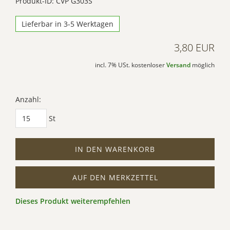
Produkt-ID: CVP G303S
Lieferbar in 3-5 Werktagen
3,80 EUR
incl. 7% USt. kostenloser
Versand
möglich
Anzahl:
St
IN DEN WARENKORB
AUF DEN MERKZETTEL
Dieses Produkt weiterempfehlen