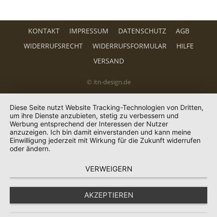
KONTAKT
IMPRESSUM
DATENSCHUTZ
AGB
WIDERRUFSRECHT
WIDERRUFSFORMULAR
HILFE
VERSAND
© itn-design.de
Diese Seite nutzt Website Tracking-Technologien von Dritten,
um ihre Dienste anzubieten, stetig zu verbessern und
Werbung entsprechend der Interessen der Nutzer
anzuzeigen. Ich bin damit einverstanden und kann meine
Einwilligung jederzeit mit Wirkung für die Zukunft widerrufen
oder ändern.
VERWEIGERN
AKZEPTIEREN