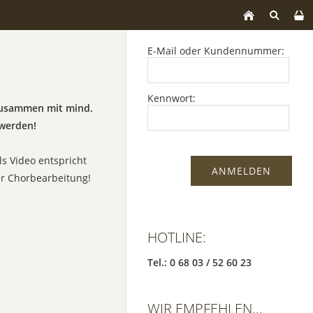
E-Mail oder Kundennummer:
Kennwort:
 zusammen mit mind.
werden!
ls Video entspricht
er Chorbearbeitung!
HOTLINE:
Tel.: 0 68 03 / 52 60 23
WIR EMPFEHLEN...