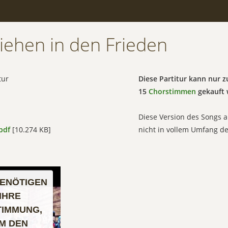
ziehen in den Frieden
tur
Diese Partitur kann nur
15
Chorstimmen
gekauft 
Diese Version des Songs a
pdf
[10.274 KB]
nicht in vollem Umfang d
BENÖTIGEN
IHRE
TIMMUNG,
M DEN