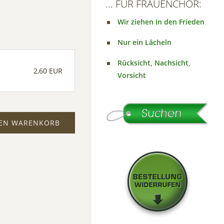
... FÜR FRAUENCHOR:
Wir ziehen in den Frieden
Nur ein Lächeln
Rücksicht, Nachsicht,
2,60 EUR
Vorsicht
DEN WARENKORB