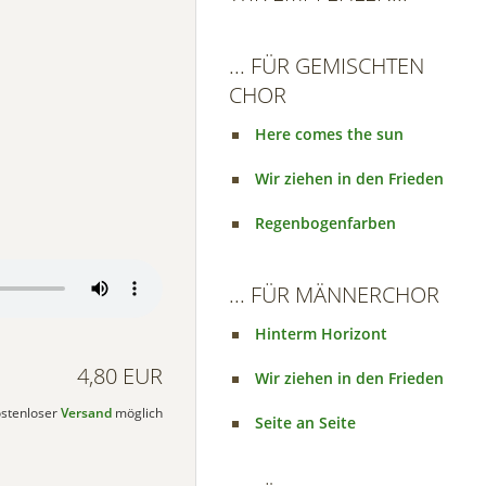
... FÜR GEMISCHTEN
CHOR
Here comes the sun
Wir ziehen in den Frieden
Regenbogenfarben
... FÜR MÄNNERCHOR
Hinterm Horizont
4,80 EUR
Wir ziehen in den Frieden
kostenloser
Versand
möglich
Seite an Seite