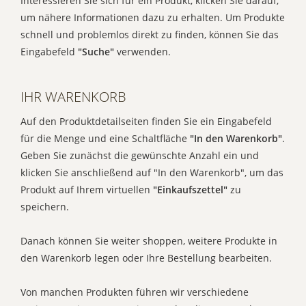
Interessieren Sie sich für ein Produkt, klicken Sie darauf,
um nähere Informationen dazu zu erhalten. Um Produkte
schnell und problemlos direkt zu finden, können Sie das
Eingabefeld
"Suche"
verwenden.
IHR WARENKORB
Auf den Produktdetailseiten finden Sie ein Eingabefeld
für die Menge und eine Schaltfläche
"In den Warenkorb"
.
Geben Sie zunächst die gewünschte Anzahl ein und
klicken Sie anschließend auf "In den Warenkorb", um das
Produkt auf Ihrem virtuellen
"Einkaufszettel"
zu
speichern.
Danach können Sie weiter shoppen, weitere Produkte in
den Warenkorb legen oder Ihre Bestellung bearbeiten.
Von manchen Produkten führen wir verschiedene