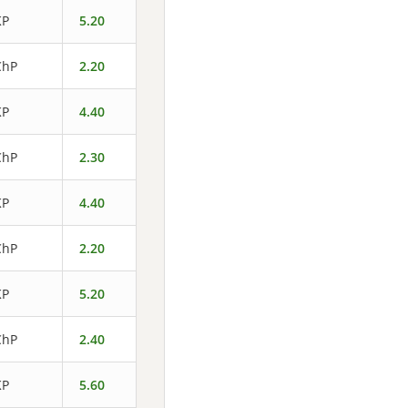
KP
5.20
ChP
2.20
KP
4.40
ChP
2.30
KP
4.40
ChP
2.20
KP
5.20
ChP
2.40
KP
5.60