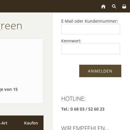
green
E-Mail oder Kundennummer:
Kennwort:
ge von 15
HOTLINE:
Tel.: 0 68 03 / 52 60 23
-Art
Kaufen
WIR EMPFEHLEN...