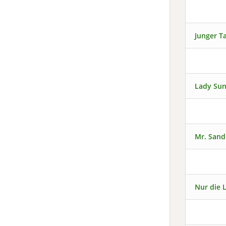
Junger T
Lady Sun
Mr. San
Nur die L