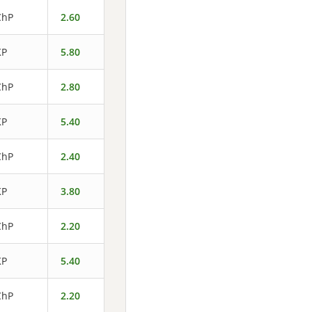
ChP
2.60
KP
5.80
ChP
2.80
KP
5.40
ChP
2.40
KP
3.80
ChP
2.20
KP
5.40
ChP
2.20