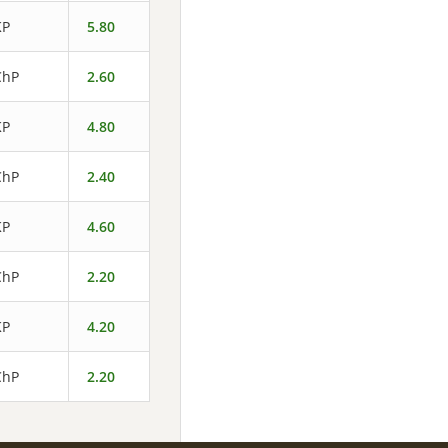
KP
5.80
ChP
2.60
KP
4.80
ChP
2.40
KP
4.60
ChP
2.20
KP
4.20
ChP
2.20