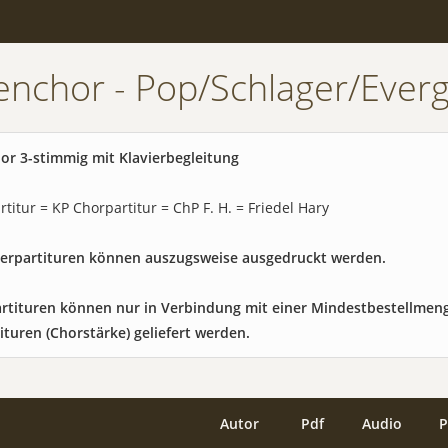
enchor - Pop/Schlager/Ever
or 3-stimmig mit Klavierbegleitung
rtitur = KP Chorpartitur = ChP F. H. = Friedel Hary
vierpartituren können auszugsweise ausgedruckt werden.
artituren können nur in Verbindung mit einer Mindestbestellmen
ituren (Chorstärke) geliefert werden.
Autor
Pdf
Audio
P