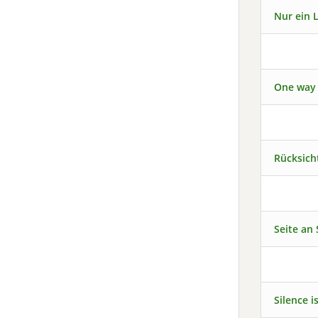
Nur ein 
One way
Rücksich
Seite an 
Silence i