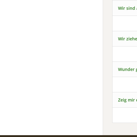
Wir sind
Wir zieh
Wunder 
Zeig mir