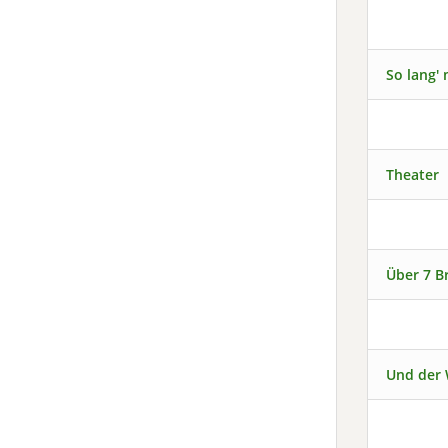
So lang'
Theater
Über 7 B
Und der 