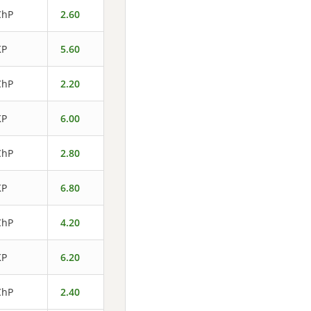
ChP
2.60
KP
5.60
ChP
2.20
KP
6.00
ChP
2.80
KP
6.80
ChP
4.20
KP
6.20
ChP
2.40