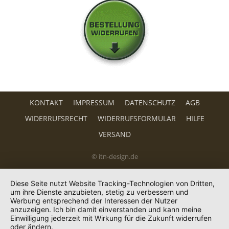
KONTAKT
IMPRESSUM
DATENSCHUTZ
AGB
WIDERRUFSRECHT
WIDERRUFSFORMULAR
HILFE
VERSAND
© itn-design.de
Diese Seite nutzt Website Tracking-Technologien von Dritten,
um ihre Dienste anzubieten, stetig zu verbessern und
Werbung entsprechend der Interessen der Nutzer
anzuzeigen. Ich bin damit einverstanden und kann meine
Einwilligung jederzeit mit Wirkung für die Zukunft widerrufen
oder ändern.