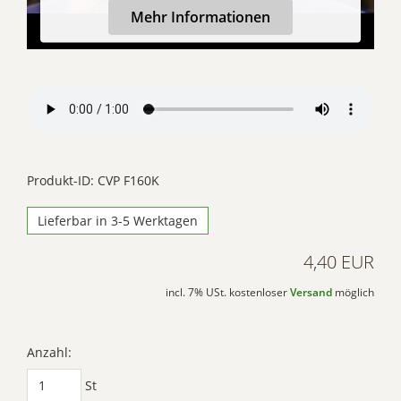
Mehr Informationen
Akzeptieren
Powered by
Usercentrics Consent Management
Platform
Produkt-ID: CVP F160K
Lieferbar in 3-5 Werktagen
4,40 EUR
incl. 7% USt. kostenloser
Versand
möglich
Anzahl:
St