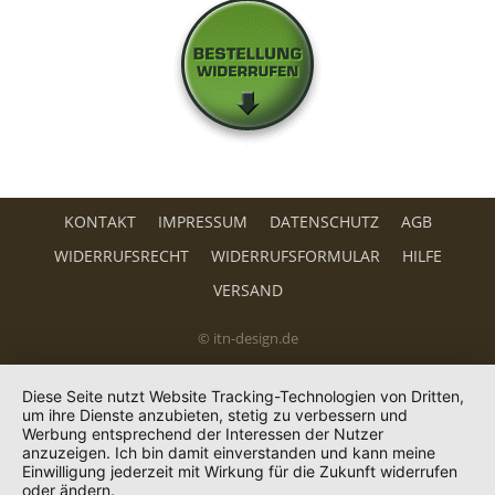
KONTAKT
IMPRESSUM
DATENSCHUTZ
AGB
WIDERRUFSRECHT
WIDERRUFSFORMULAR
HILFE
VERSAND
© itn-design.de
Diese Seite nutzt Website Tracking-Technologien von Dritten,
um ihre Dienste anzubieten, stetig zu verbessern und
Werbung entsprechend der Interessen der Nutzer
anzuzeigen. Ich bin damit einverstanden und kann meine
Einwilligung jederzeit mit Wirkung für die Zukunft widerrufen
oder ändern.