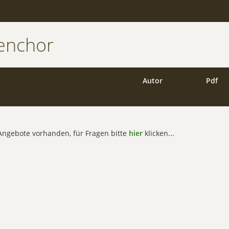
enchor
Autor
Pdf
e Angebote vorhanden, für Fragen bitte
hier
klicken...