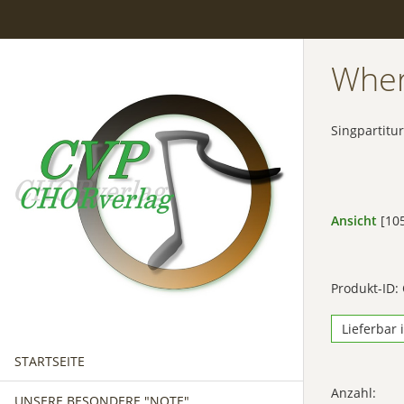
Wher
Singpartitur
Ansicht
[105
Produkt-ID:
Lieferbar 
STARTSEITE
Anzahl:
UNSERE BESONDERE "NOTE"