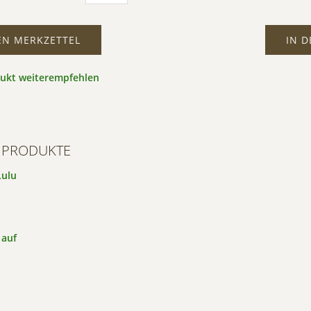
EN MERKZETTEL
IN 
dukt weiterempfehlen
 PRODUKTE
Lulu
 auf