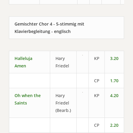
Gemischter Chor 4 - 5-stimmig mit
Klavierbegleitung - englisch
Halleluja
Hary
KP
3.20
Amen
Friedel
CP
1.70
Oh when the
Hary
KP
4.20
Saints
Friedel
(Bearb.)
CP
2.20