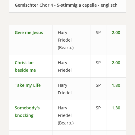
Gemischter Chor 4 - 5-stimmig a capella - englisch
Give me Jesus
Hary
SP
2.00
Friedel
(Bearb.)
Christ be
Hary
SP
2.00
beside me
Friedel
Take my Life
Hary
SP
1.80
Friedel
Somebody's
Hary
SP
1.30
knocking
Friedel
(Bearb.)