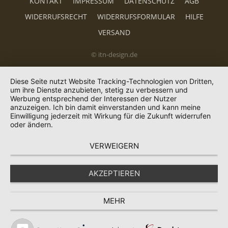
KONTAKT
IMPRESSUM
DATENSCHUTZ
AGB
WIDERRUFSRECHT
WIDERRUFSFORMULAR
HILFE
VERSAND
© itn-design.de
Diese Seite nutzt Website Tracking-Technologien von Dritten,
um ihre Dienste anzubieten, stetig zu verbessern und
Werbung entsprechend der Interessen der Nutzer
anzuzeigen. Ich bin damit einverstanden und kann meine
Einwilligung jederzeit mit Wirkung für die Zukunft widerrufen
oder ändern.
VERWEIGERN
AKZEPTIEREN
MEHR