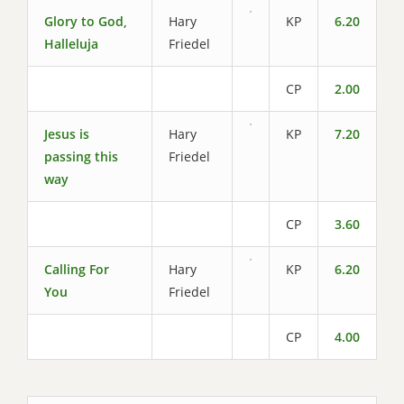
Glory to God,
Hary
KP
6.20
Halleluja
Friedel
CP
2.00
Jesus is
Hary
KP
7.20
passing this
Friedel
way
CP
3.60
Calling For
Hary
KP
6.20
You
Friedel
CP
4.00