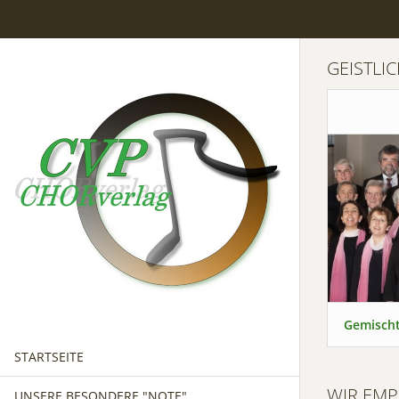
GEISTLI
Gemischt
STARTSEITE
WIR EMP
UNSERE BESONDERE "NOTE"