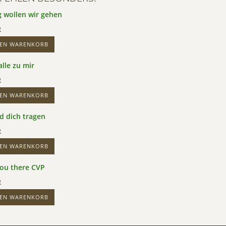
 wollen wir gehen
R
DEN WARENKORB
lle zu mir
R
DEN WARENKORB
d dich tragen
R
DEN WARENKORB
ou there CVP
R
DEN WARENKORB