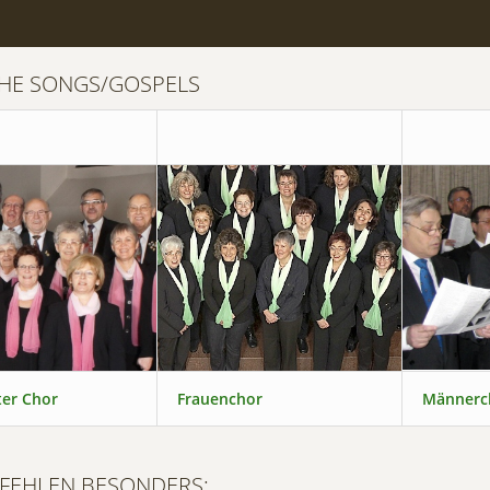
CHE SONGS/GOSPELS
er Chor
Frauenchor
Männerc
FEHLEN BESONDERS: