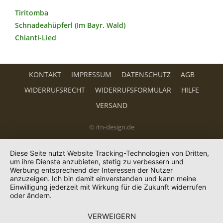
Tiritomba
Schnadeahüpferl (Im Bayr. Wald)
Chianti-Lied
KONTAKT
IMPRESSUM
DATENSCHUTZ
AGB
WIDERRUFSRECHT
WIDERRUFSFORMULAR
HILFE
VERSAND
© itn-design.de
Diese Seite nutzt Website Tracking-Technologien von Dritten,
um ihre Dienste anzubieten, stetig zu verbessern und
Werbung entsprechend der Interessen der Nutzer
anzuzeigen. Ich bin damit einverstanden und kann meine
Einwilligung jederzeit mit Wirkung für die Zukunft widerrufen
oder ändern.
VERWEIGERN