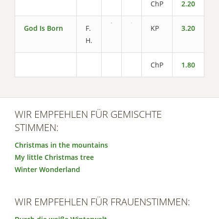
ChP
2.20
God Is Born
F.
KP
3.20
H.
ChP
1.80
WIR EMPFEHLEN FÜR GEMISCHTE
STIMMEN:
Christmas in the mountains
My little Christmas tree
Winter Wonderland
WIR EMPFEHLEN FÜR FRAUENSTIMMEN: