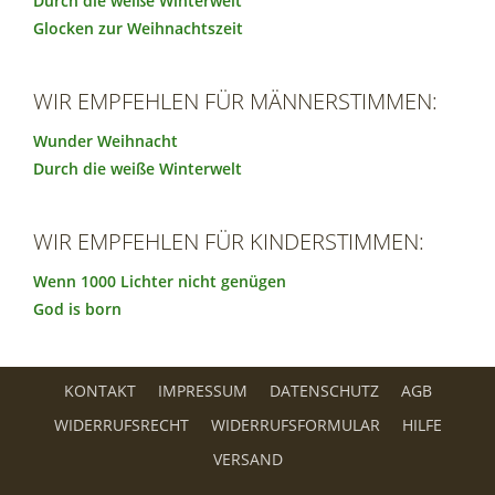
Durch die weiße Winterwelt
Glocken zur Weihnachtszeit
WIR EMPFEHLEN FÜR MÄNNERSTIMMEN:
Wunder Weihnacht
Durch die weiße Winterwelt
WIR EMPFEHLEN FÜR KINDERSTIMMEN:
Wenn 1000 Lichter nicht genügen
God is born
KONTAKT
IMPRESSUM
DATENSCHUTZ
AGB
WIDERRUFSRECHT
WIDERRUFSFORMULAR
HILFE
VERSAND