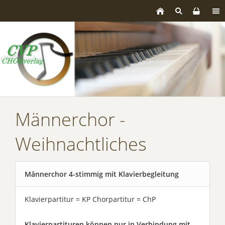
Männerchor -
Weihnachtliches
Männerchor 4-stimmig mit Klavierbegleitung
Klavierpartitur = KP Chorpartitur = ChP
Klavierpartituren können nur in Verbindung mit