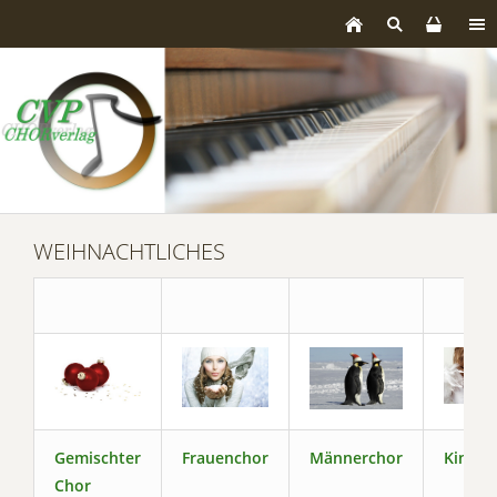
WEIHNACHTLICHES
Gemischter
Frauenchor
Männerchor
Kinder
Chor