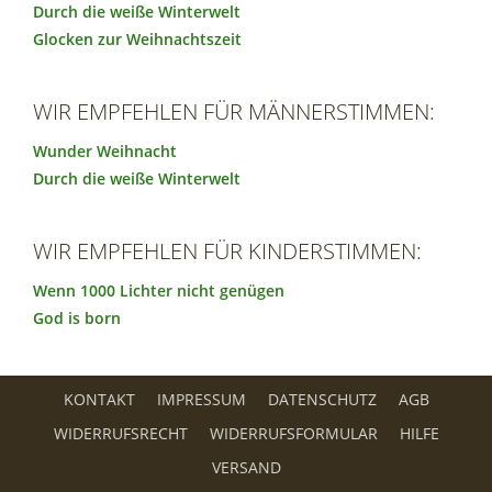
Durch die weiße Winterwelt
Glocken zur Weihnachtszeit
WIR EMPFEHLEN FÜR MÄNNERSTIMMEN:
Wunder Weihnacht
Durch die weiße Winterwelt
WIR EMPFEHLEN FÜR KINDERSTIMMEN:
Wenn 1000 Lichter nicht genügen
God is born
KONTAKT
IMPRESSUM
DATENSCHUTZ
AGB
WIDERRUFSRECHT
WIDERRUFSFORMULAR
HILFE
VERSAND