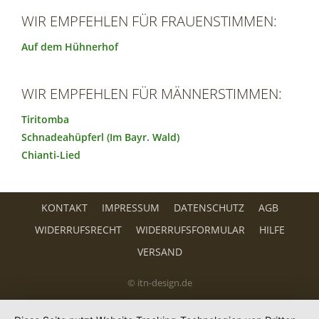
WIR EMPFEHLEN FÜR FRAUENSTIMMEN:
Auf dem Hühnerhof
WIR EMPFEHLEN FÜR MÄNNERSTIMMEN:
Tiritomba
Schnadeahüpferl (Im Bayr. Wald)
Chianti-Lied
KONTAKT
IMPRESSUM
DATENSCHUTZ
AGB
WIDERRUFSRECHT
WIDERRUFSFORMULAR
HILFE
VERSAND
© itn-design.de