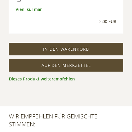
Vieni sul mar
2,00 EUR
IN DEN WARENKORB
AUF DEN MERKZETTEL
Dieses Produkt weiterempfehlen
WIR EMPFEHLEN FÜR GEMISCHTE
STIMMEN: