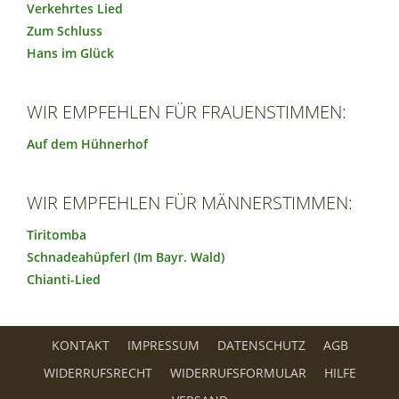
Verkehrtes Lied
Zum Schluss
Hans im Glück
WIR EMPFEHLEN FÜR FRAUENSTIMMEN:
Auf dem Hühnerhof
WIR EMPFEHLEN FÜR MÄNNERSTIMMEN:
Tiritomba
Schnadeahüpferl (Im Bayr. Wald)
Chianti-Lied
KONTAKT
IMPRESSUM
DATENSCHUTZ
AGB
WIDERRUFSRECHT
WIDERRUFSFORMULAR
HILFE