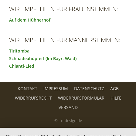
WIR EMPFEHLEN FÜR FRAUENSTIMMEN:
Auf dem Hühnerhof
WIR EMPFEHLEN FÜR MÄNNERSTIMMEN:
Tiritomba
Schnadeahüpferl (Im Bayr. Wald)
Chianti-Lied
KONTAKT
IMPRESSUM
DATENSCHUTZ
AGB
WIDERRUFSRECHT
WIDERRUFSFORMULAR
HILFE
VERSAND
© itn-design.de