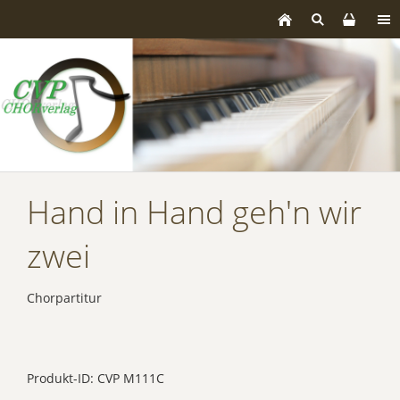
Hand in Hand geh'n wir
zwei
Chorpartitur
Produkt-ID: CVP M111C