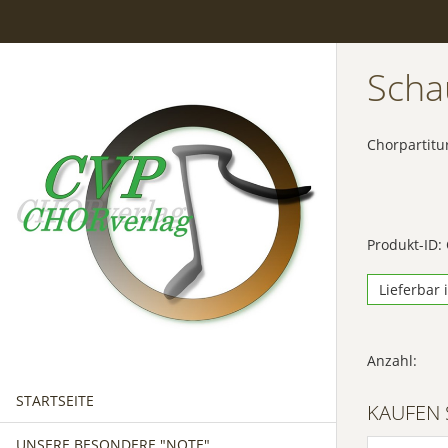
Scha
Chorpartitu
Produkt-ID:
Lieferbar 
Anzahl:
STARTSEITE
KAUFEN 
UNSERE BESONDERE "NOTE"