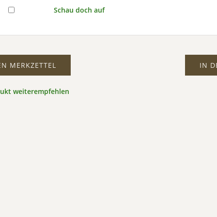
Schau doch auf
EN MERKZETTEL
IN 
dukt weiterempfehlen