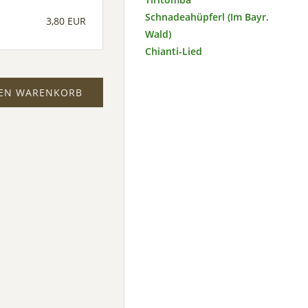
Schnadeahüpferl (Im Bayr.
3,80 EUR
Wald)
Chianti-Lied
DEN WARENKORB