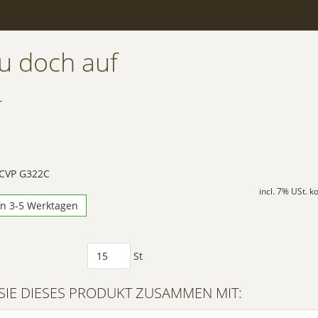
u doch auf
r
 CVP G322C
incl. 7% USt. 
in 3-5 Werktagen
St
SIE DIESES PRODUKT ZUSAMMEN MIT: