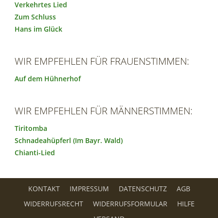
Verkehrtes Lied
Zum Schluss
Hans im Glück
WIR EMPFEHLEN FÜR FRAUENSTIMMEN:
Auf dem Hühnerhof
WIR EMPFEHLEN FÜR MÄNNERSTIMMEN:
Tiritomba
Schnadeahüpferl (Im Bayr. Wald)
Chianti-Lied
KONTAKT
IMPRESSUM
DATENSCHUTZ
AGB
WIDERRUFSRECHT
WIDERRUFSFORMULAR
HILFE