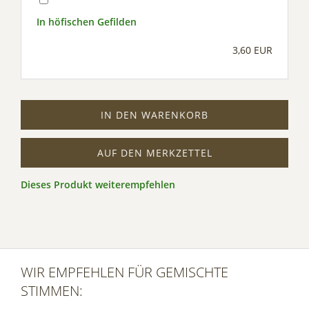
In höfischen Gefilden
3,60 EUR
IN DEN WARENKORB
AUF DEN MERKZETTEL
Dieses Produkt weiterempfehlen
WIR EMPFEHLEN FÜR GEMISCHTE
STIMMEN: