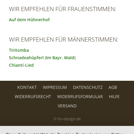
WIR EMPFEHLEN FÜR FRAUENSTIMMEN:
Auf dem Hühnerhof
WIR EMPFEHLEN FÜR MÄNNERSTIMMEN:
Tiritomba
Schnadeahüpferl (Im Bayr. Wald)
Chianti-Lied
KONTAKT
IMPRESSUM
DATENSCHUTZ
AGB
WIDERRUFSRECHT
WIDERRUFSFORMULAR
HILFE
VERSAND
© itn-design.de