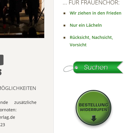
... FÜR FRAUENCHOR:
Wir ziehen in den Frieden
Nur ein Lächeln
Rücksicht, Nachsicht,
Vorsicht
MÖGLICHKEITEN
de zusätzliche
hornoten:
erlag.de
 23