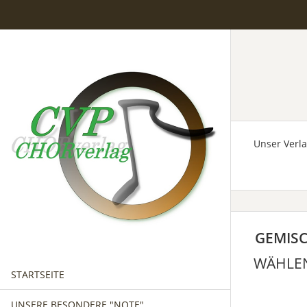
Unser Verl
GEMISC
WÄHLEN
STARTSEITE
UNSERE BESONDERE "NOTE"