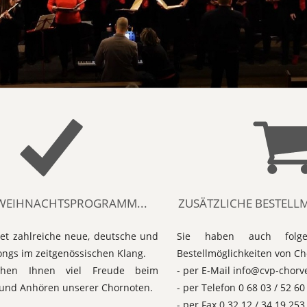
WEIHNACHTSPROGRAMM...
ZUSÄTZLICHE BESTELL
ltet zahlreiche neue, deutsche und
Sie haben auch folgen
ongs im zeitgenössischen Klang.
Bestellmöglichkeiten von C
hen Ihnen viel Freude beim
- per E-Mail info@cvp-chorv
und Anhören unserer Chornoten.
- per Telefon 0 68 03 / 52 60
- per Fax 0 32 12 / 34 19 253