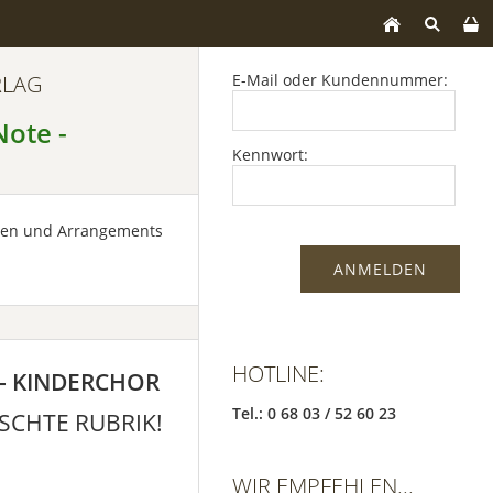
RLAG
E-Mail oder Kundennummer:
Note -
Kennwort:
nen und Arrangements
HOTLINE:
- KINDERCHOR
Tel.: 0 68 03 / 52 60 23
SCHTE RUBRIK!
WIR EMPFEHLEN...