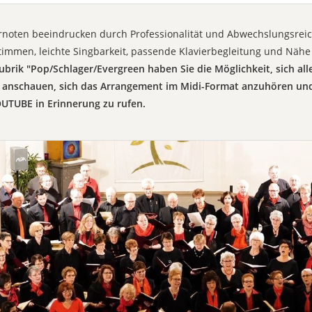
noten beeindrucken durch Professionalität und Abwechslungsrei
timmen, leichte Singbarkeit, passende Klavierbegleitung und Nähe
ubrik "Pop/Schlager/Evergreen haben Sie die Möglichkeit, sich al
anschauen, sich das Arrangement im Midi-Format anzuhören und 
UTUBE in Erinnerung zu rufen.