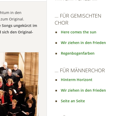
chtum in den
... FÜR GEMISCHTEN
 zum Original.
CHOR
le Songs ungekürzt im
sich den Original-
Here comes the sun
Wir ziehen in den Frieden
Regenbogenfarben
... FÜR MÄNNERCHOR
Hinterm Horizont
Wir ziehen in den Frieden
Seite an Seite