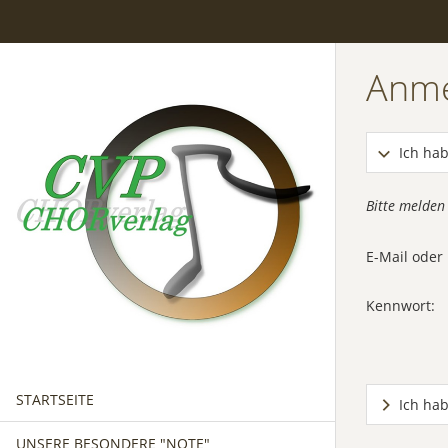
Anm
Ich hab
Bitte melden
E-Mail ode
Kennwort:
STARTSEITE
Ich ha
UNSERE BESONDERE "NOTE"