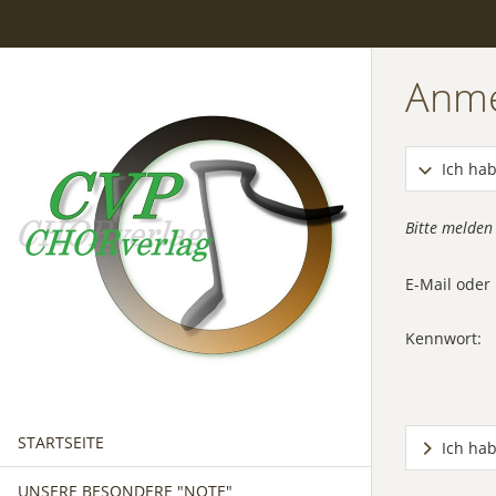
Anm
Ich hab
Bitte melden
E-Mail ode
Kennwort:
STARTSEITE
Ich ha
UNSERE BESONDERE "NOTE"