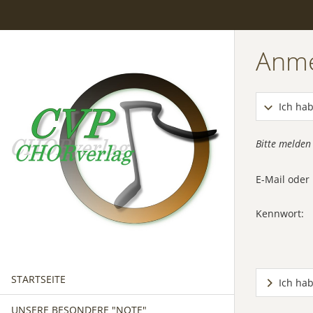
Anm
Ich hab
Bitte melden
E-Mail ode
Kennwort:
STARTSEITE
Ich ha
UNSERE BESONDERE "NOTE"