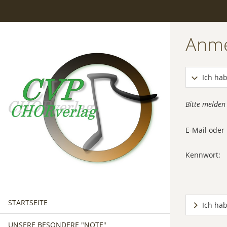
Anm
Ich hab
Bitte melden
E-Mail ode
Kennwort:
STARTSEITE
Ich ha
UNSERE BESONDERE "NOTE"