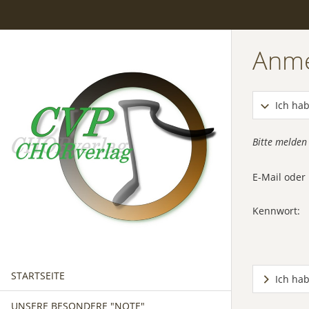
Anm
Ich hab
Bitte melden
E-Mail ode
Kennwort:
STARTSEITE
Ich ha
UNSERE BESONDERE "NOTE"