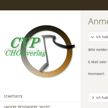
Anm
Ich hab
Bitte melden
E-Mail ode
Kennwort:
STARTSEITE
Ich ha
UNSERE BESONDERE "NOTE"