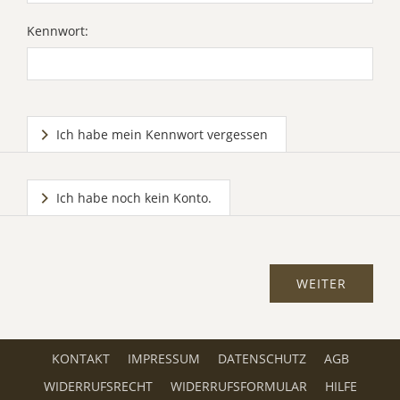
Kennwort:
Ich habe mein Kennwort vergessen
Ich habe noch kein Konto.
KONTAKT
IMPRESSUM
DATENSCHUTZ
AGB
WIDERRUFSRECHT
WIDERRUFSFORMULAR
HILFE