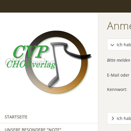
Anm
Ich hab
Bitte melden
E-Mail ode
Kennwort:
STARTSEITE
Ich ha
UNSERE BESONDERE "NOTE"