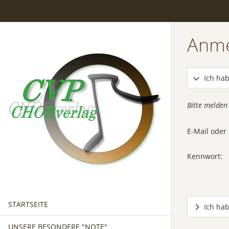
Anm
Ich hab
Bitte melden
E-Mail ode
Kennwort:
STARTSEITE
Ich ha
UNSERE BESONDERE "NOTE"