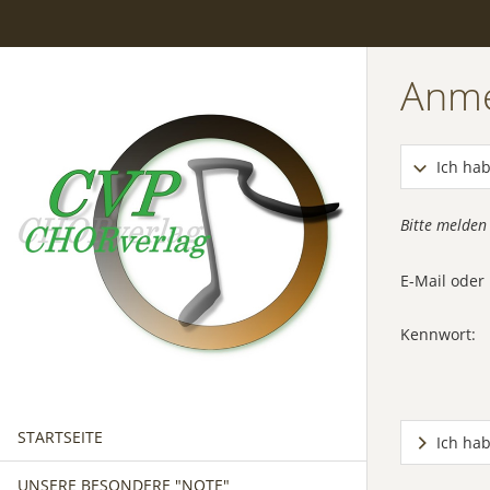
Anm
Ich hab
Bitte melden
E-Mail ode
Kennwort:
STARTSEITE
Ich ha
UNSERE BESONDERE "NOTE"