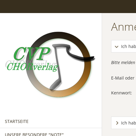
Anm
Ich hab
Bitte melden
E-Mail ode
Kennwort:
STARTSEITE
Ich ha
UNSERE BESONDERE "NOTE"