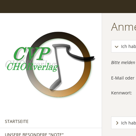
Anm
Ich hab
Bitte melden
E-Mail ode
Kennwort:
STARTSEITE
Ich ha
UNSERE BESONDERE "NOTE"